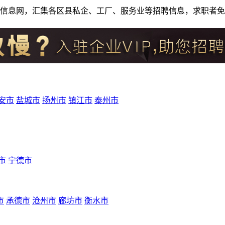
人才招聘信息网，汇集各区县私企、工厂、服务业等招聘信息，求职
安市
盐城市
扬州市
镇江市
泰州市
市
宁德市
市
承德市
沧州市
廊坊市
衡水市